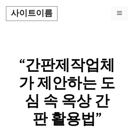
Skip
사이트이름
to
Men
content
“간판제작업체
가 제안하는 도
심 속 옥상 간
판 활용법”