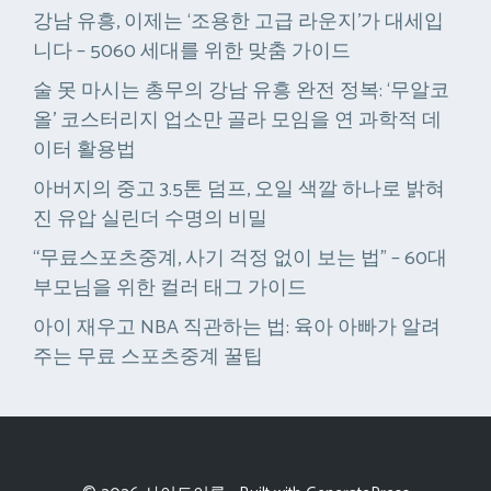
강남 유흥, 이제는 ‘조용한 고급 라운지’가 대세입
니다 – 5060 세대를 위한 맞춤 가이드
술 못 마시는 총무의 강남 유흥 완전 정복: ‘무알코
올’ 코스터리지 업소만 골라 모임을 연 과학적 데
이터 활용법
아버지의 중고 3.5톤 덤프, 오일 색깔 하나로 밝혀
진 유압 실린더 수명의 비밀
“무료스포츠중계, 사기 걱정 없이 보는 법” – 60대
부모님을 위한 컬러 태그 가이드
아이 재우고 NBA 직관하는 법: 육아 아빠가 알려
주는 무료 스포츠중계 꿀팁