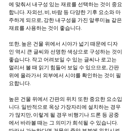
에 맞춰서 내구성 있는 재료를 선택하는 것이 중요
합니다. 자외선, 비, 바람 등 다양한 기후 요소와 마
주하게 되므로, 강한 내구성을 가진 알루미늄 같은
재료를 사용하는 것이 좋습니다.
또한, 높은 건물 위에서 시야가 넓기 때문에 디자
인 역시 큰 글씨와 선명한 색상으로 구성하는 것이
좋습니다. 작고 어려보일 수 있는 글씨나 로고는
멀리서 볼 때 읽기 힘들어 보일 수 있으므로, 간판
위에 올라가서 외부에서 시야를 확인하는 것이 필
요합니다.
높은 건물 위에서 간판의 위치 또한 중요한 요소입
니다. 일반적으로 옥상 가장자리에 설치하는 경우
가 많지만, 이렇게 될 경우 비행기나 드론 등 공중
에서 바라볼 때는 그 의미가 희석될 수 있습니다.