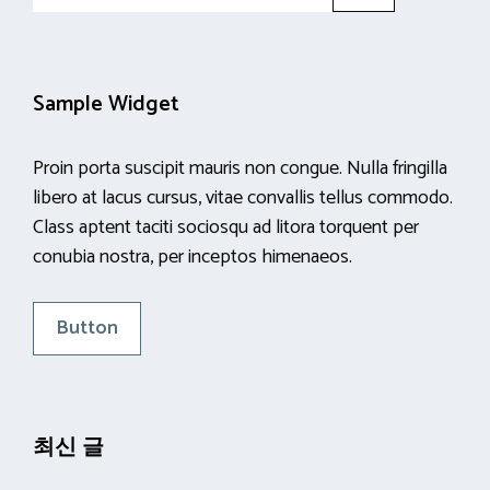
for:
Sample Widget
Proin porta suscipit mauris non congue. Nulla fringilla
libero at lacus cursus, vitae convallis tellus commodo.
Class aptent taciti sociosqu ad litora torquent per
conubia nostra, per inceptos himenaeos.
Button
최신 글