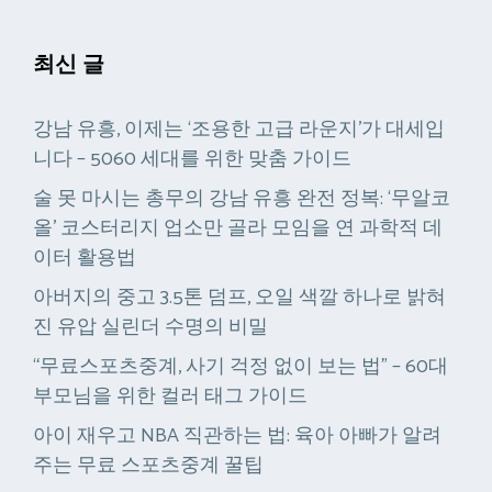
최신 글
강남 유흥, 이제는 ‘조용한 고급 라운지’가 대세입
니다 – 5060 세대를 위한 맞춤 가이드
술 못 마시는 총무의 강남 유흥 완전 정복: ‘무알코
올’ 코스터리지 업소만 골라 모임을 연 과학적 데
이터 활용법
아버지의 중고 3.5톤 덤프, 오일 색깔 하나로 밝혀
진 유압 실린더 수명의 비밀
“무료스포츠중계, 사기 걱정 없이 보는 법” – 60대
부모님을 위한 컬러 태그 가이드
아이 재우고 NBA 직관하는 법: 육아 아빠가 알려
주는 무료 스포츠중계 꿀팁