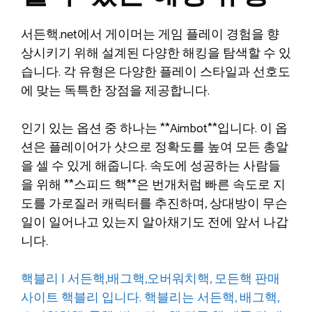
서든핵.net에서 게이머는 게임 플레이 경험을 향
상시키기 위해 설계된 다양한 해킹을 탐색할 수 있
습니다. 각 유형은 다양한 플레이 스타일과 선호도
에 맞는 독특한 장점을 제공합니다.
인기 있는 옵션 중 하나는 **Aimbot**입니다. 이 옵
션은 플레이어가 샷으로 정확도를 높여 모든 총알
을 셀 수 있게 해줍니다. 속도에 성공하는 사람들
을 위해 **스피드 핵**은 번개처럼 빠른 속도로 지
도를 가로질러 캐릭터를 추진하며, 상대방이 무슨
일이 일어나고 있는지 알아채기도 전에 앞서 나갑
니다.
핵블리 | 서든핵,배그핵,오버워치핵, 모든핵 판매
사이트 핵블리 입니다. 핵블리는 서든핵, 배그핵,