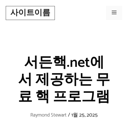
Skip
사이트이름
to
Men
content
서든핵.net에
서 제공하는 무
료 핵 프로그램
Raymond Stewart
/
1월 25, 2025