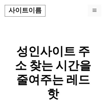
Skip
사이트이름
to
Men
content
성인사이트 주
소 찾는 시간을
줄여주는 레드
핫