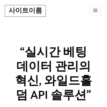
Skip
사이트이름
to
Men
content
“실시간 베팅
데이터 관리의
혁신, 와일드홀
덤 API 솔루션”