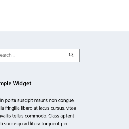
rch
mple Widget
in porta suscipit mauris non congue.
la fringilla libero at lacus cursus, vitae
vallis tellus commodo. Class aptent
iti sociosqu ad litora torquent per