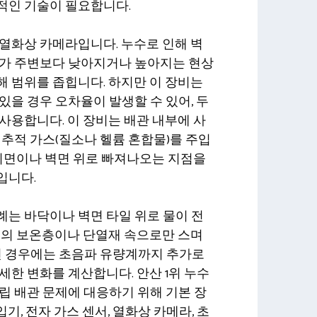
적인 기술이 필요합니다.
열화상 카메라입니다. 누수로 인해 벽
도가 주변보다 낮아지거나 높아지는 현상
 범위를 좁힙니다. 하지만 이 장비는
있을 경우 오차율이 발생할 수 있어, 두
사용합니다. 이 장비는 배관 내부에 사
 추적 가스(질소나 헬륨 혼합물)를 주입
 지면이나 벽면 위로 빠져나오는 지점을
입니다.
는 바닥이나 벽면 타일 위로 물이 전
부의 보온층이나 단열재 속으로만 스며
이런 경우에는 초음파 유량계까지 추가로
세한 변화를 계산합니다. 안산 1위 누수
립 배관 문제에 대응하기 위해 기본 장
입기, 전자 가스 센서, 열화상 카메라, 초