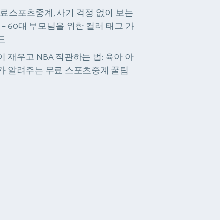
무료스포츠중계, 사기 걱정 없이 보는
” – 60대 부모님을 위한 컬러 태그 가
드
이 재우고 NBA 직관하는 법: 육아 아
가 알려주는 무료 스포츠중계 꿀팁