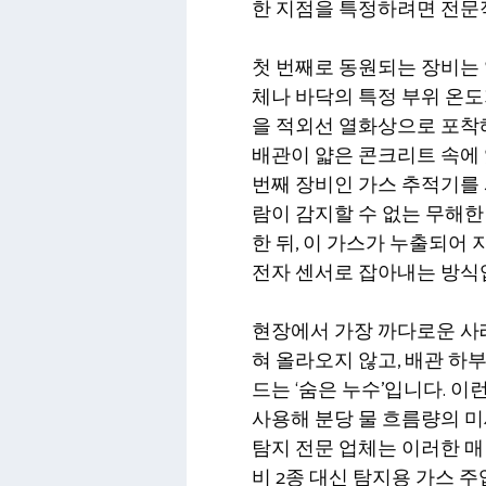
한 지점을 특정하려면 전문
첫 번째로 동원되는 장비는 
체나 바닥의 특정 부위 온
을 적외선 열화상으로 포착해
배관이 얇은 콘크리트 속에 
번째 장비인 가스 추적기를 
람이 감지할 수 없는 무해한
한 뒤, 이 가스가 누출되어
전자 센서로 잡아내는 방식
현장에서 가장 까다로운 사례
혀 올라오지 않고, 배관 하
드는 ‘숨은 누수’입니다. 
사용해 분당 물 흐름량의 미
탐지 전문 업체는 이러한 매
비 2종 대신 탐지용 가스 주