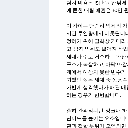
탐지 비용은 15만 원 안팎에
에 묻힌 매립 배관은 30만 
이 차이는 단순히 업체의 가
시간 투입량에서 비롯됩니다.
정하기 위해 열화상 카메라
고, 탐지 범위도 넓어져 작업 
세대가 주로 거주하는 안산
구조가 복잡하고, 바닥 마감
계에서 예상치 못한 변수가 
뢰했던 젊은 세대 중 상당수
가볍게 생각했다가 배관 매립
하는 경우가 빈번합니다.
흔히 간과되지만, 싱크대 하
난이도를 높이는 요소입니다
관과 결합 부위가 오염되면 