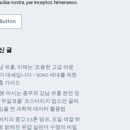
ubia nostra, per inceptos himenaeos.
Button
신 글
남 유흥, 이제는 ‘조용한 고급 라운
’가 대세입니다 – 5060 세대를 위한
춤 가이드
 못 마시는 총무의 강남 유흥 완전 정
: ‘무알코올’ 코스터리지 업소만 골라
임을 연 과학적 데이터 활용법
버지의 중고 3.5톤 덤프, 오일 색깔 하
로 밝혀진 유압 실린더 수명의 비밀