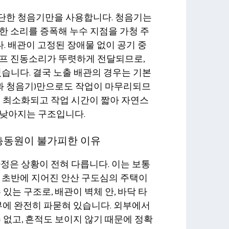
단한 청음기만을 사용합니다. 청음기는
한 소리를 증폭해 누수 지점을 가청 주
 배관이 고정된 장애물 없이 공기 중
이프 진동소리가 뚜렷하게 전달되므로,
있습니다. 결국 노출 배관의 경우는 기본
명과 청음기)만으로도 작업이 마무리되므
이 최소화되고 작업 시간이 짧아 자연스
 낮아지는 구조입니다.
 총동원이 불가피한 이유
가정은 상황이 전혀 다릅니다. 이는 보통
대 초반에 지어진 안산 구도심의 주택이
 있는 구조로, 배관이 벽체 안, 바닥 타
내부에 완전히 파묻혀 있습니다. 외부에서
수 없고, 흔적도 보이지 않기 때문에 정확