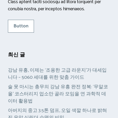
Class aptent taciti sociosqu ad litora torquent per
conubia nostra, per inceptos himenaeos.
Button
최신 글
강남 유흥, 이제는 ‘조용한 고급 라운지’가 대세입
니다 – 5060 세대를 위한 맞춤 가이드
술 못 마시는 총무의 강남 유흥 완전 정복: ‘무알코
올’ 코스터리지 업소만 골라 모임을 연 과학적 데
이터 활용법
아버지의 중고 3.5톤 덤프, 오일 색깔 하나로 밝혀
진 유압 실린더 수명의 비밀