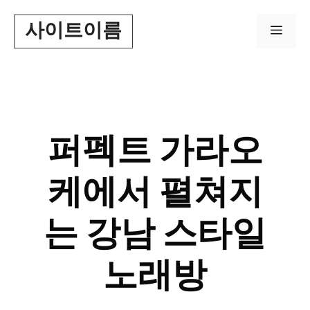
Skip
사이트이름
to
Men
content
퍼펙트 가라오
케에서 펼쳐지
는 강남 스타일
노래방