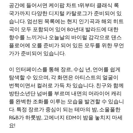
공간에 들어서면 케이팝 차트 1위부터 클래식 록
국가까지 다양한 디지털 카탈로그가 준비되어 있
습니다. 엄선된 목록에는 현지 인기곡과 해외 히트
곡이 모두 포함되어 있어 80년대 발라드에 대한
향수를 느끼거나 오늘날의 바이럴 감각으로 댄스
플로어에 오를 준비가 되어 있든 모두를 위한 무언
가가 준비되어 있습니다.
이 인터페이스를 통해 장르, 수십 년, 언어를 쉽게
탐색할 수 있으며, 각 화면은 아티스트의 얼굴이
번쩍이면서 컬러로 가득 차 있습니다. 친구와 함께
방탄소년단 넘버를 부르며 내면의 머라이어 캐리
를 완벽한 조화를 이루는 모습을 발견할 수 있습니
다. 특정 장르가 중심이 되는 테마의 밤, 소울풀한
R&B가 하룻밤, 고에너지 EDM이 밤을 놓치지 마세
요!