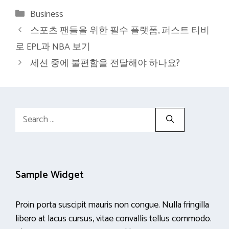
Categories
Business
스포츠 팬들을 위한 필수 플랫폼, 퍼스트 티비
로 EPL과 NBA 보기
세션 중에 불편함을 전달해야 하나요?
Search
for:
Sample Widget
Proin porta suscipit mauris non congue. Nulla fringilla
libero at lacus cursus, vitae convallis tellus commodo.